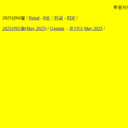
후원자님들
2025년04월 /
Nepal
-
Pdf
/
한글
-
PDF
/
2025년05월(May 2025)
/
Uganda
-
우간다
May 2025
/